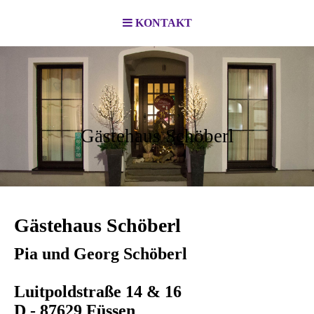
KONTAKT
Gästehaus Schöberl
Gästehaus Schöberl
Pia und Georg Schöberl
Luitpoldstraße 14 & 16
D - 87629 Füssen