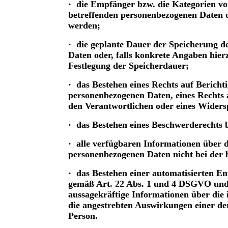
· die Empfänger bzw. die Kategorien v
betreffenden personenbezogenen Daten o
werden;
· die geplante Dauer der Speicherung d
Daten oder, falls konkrete Angaben hierz
Festlegung der Speicherdauer;
· das Bestehen eines Rechts auf Bericht
personenbezogenen Daten, eines Rechts
den Verantwortlichen oder eines Widers
· das Bestehen eines Beschwerderechts b
· alle verfügbaren Informationen über 
personenbezogenen Daten nicht bei der 
· das Bestehen einer automatisierten En
gemäß Art. 22 Abs. 1 und 4 DSGVO und 
aussagekräftige Informationen über die 
die angestrebten Auswirkungen einer der
Person.