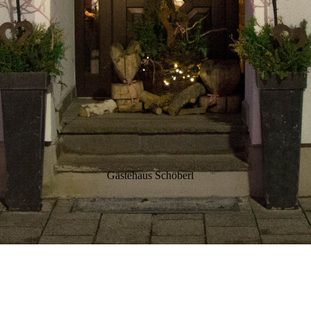
Gästehaus Schöberl