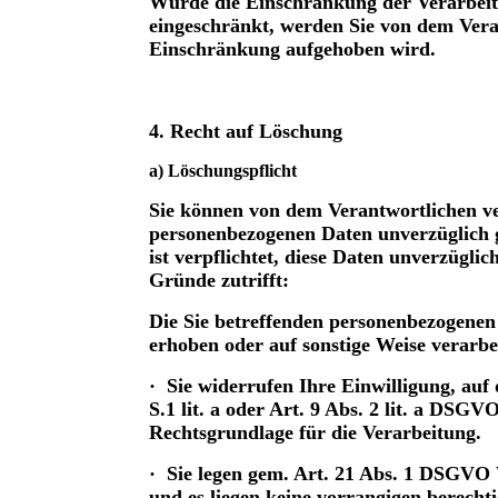
Wurde die Einschränkung der Verarbeit
eingeschränkt, werden Sie von dem Vera
Einschränkung aufgehoben wird.
4. Recht auf Löschung
a) Löschungspflicht
Sie können von dem Verantwortlichen ver
personenbezogenen Daten unverzüglich g
ist verpflichtet, diese Daten unverzüglic
Gründe zutrifft:
Die Sie betreffenden personenbezogenen 
erhoben oder auf sonstige Weise verarb
· Sie widerrufen Ihre Einwilligung, auf 
S.1 lit. a oder Art. 9 Abs. 2 lit. a DSGV
Rechtsgrundlage für die Verarbeitung.
· Sie legen gem. Art. 21 Abs. 1 DSGVO 
und es liegen keine vorrangigen berecht