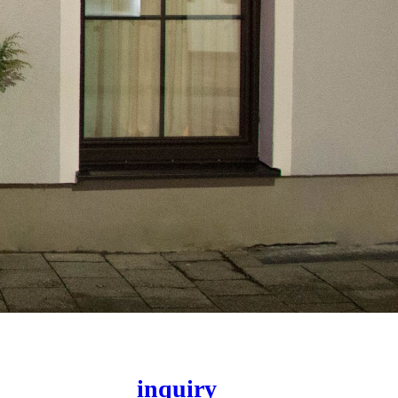
inquiry