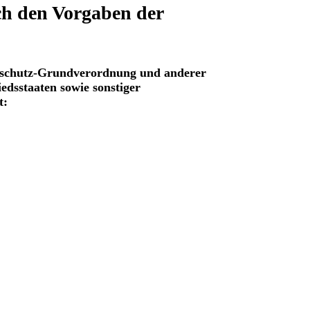
ch den Vorgaben der
enschutz-Grundverordnung und anderer
edsstaaten sowie sonstiger
t: