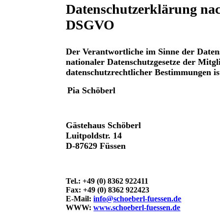
Datenschutzerklärung na
DSGVO
Der Verantwortliche im Sinne der Dat
nationaler Datenschutzgesetze der Mitgli
datenschutzrechtlicher Bestimmungen is
Pia Schöberl
Gästehaus Schöberl
Luitpoldstr. 14
D-87629 Füssen
Tel.: +49 (0) 8362 922411
Fax: +49 (0) 8362 922423
E-Mail:
info@schoeberl-fuessen.de
WWW:
www.schoeberl-fuessen.de