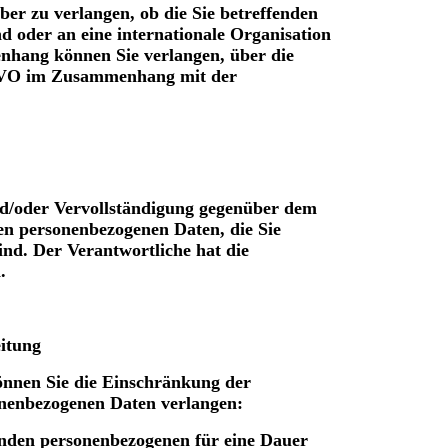
ber zu verlangen, ob die Sie betreffenden
d oder an eine internationale Organisation
nhang können Sie verlangen, über die
SGVO im Zusammenhang mit der
nd/oder Vervollständigung gegenüber dem
ten personenbezogenen Daten, die Sie
sind. Der Verantwortliche hat die
.
eitung
önnen Sie die Einschränkung der
onenbezogenen Daten verlangen:
fenden personenbezogenen für eine Dauer