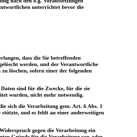
ung nach den o.g. Voraussetzungen
ntwortlichen unterrichtet bevor die
langen, dass die Sie betreffenden
elöscht werden, und der Verantwortliche
h zu löschen, sofern einer der folgenden
Daten sind für die Zwecke, für die sie
eitet wurden, nicht mehr notwendig.
die sich die Verarbeitung gem. Art. 6 Abs. 1
O stützte, und es fehlt an einer anderweitigen
Widerspruch gegen die Verarbeitung ein
igten Gründe für die Verarbeitung vor, oder