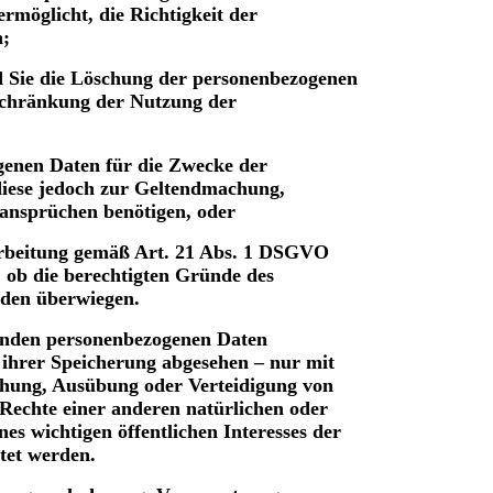
ermöglicht, die Richtigkeit der
n;
d Sie die Löschung der personenbezogenen
nschränkung der Nutzung der
genen Daten für die Zwecke der
 diese jedoch zur Geltendmachung,
ansprüchen benötigen, oder
arbeitung gemäß Art. 21 Abs. 1 DSGVO
, ob die berechtigten Gründe des
nden überwiegen.
fenden personenbezogenen Daten
 ihrer Speicherung abgesehen – nur mit
chung, Ausübung oder Verteidigung von
Rechte einer anderen natürlichen oder
es wichtigen öffentlichen Interesses der
itet werden.