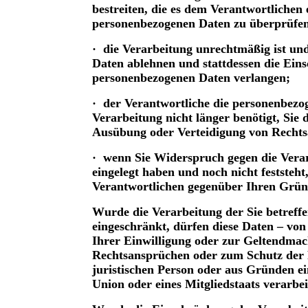
bestreiten, die es dem Verantwortlichen 
personenbezogenen Daten zu überprüfe
· die Verarbeitung unrechtmäßig ist un
Daten ablehnen und stattdessen die Ei
personenbezogenen Daten verlangen;
· der Verantwortliche die personenbezo
Verarbeitung nicht länger benötigt, Sie
Ausübung oder Verteidigung von Rechts
· wenn Sie Widerspruch gegen die Ver
eingelegt haben und noch nicht feststeht
Verantwortlichen gegenüber Ihren Grü
Wurde die Verarbeitung der Sie betref
eingeschränkt, dürfen diese Daten – von
Ihrer Einwilligung oder zur Geltendma
Rechtsansprüchen oder zum Schutz der 
juristischen Person oder aus Gründen ein
Union oder eines Mitgliedstaats verarbe